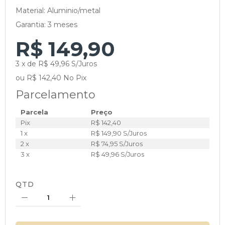
Material: Aluminio/metal
Garantia: 3 meses
R$ 149,90
3 x de R$ 49,96 S/Juros
ou R$ 142,40 No Pix
Parcelamento
Parcela
Preço
Pix
R$ 142,40
1 x
R$ 149,90 S/Juros
2 x
R$ 74,95 S/Juros
3 x
R$ 49,96 S/Juros
QTD