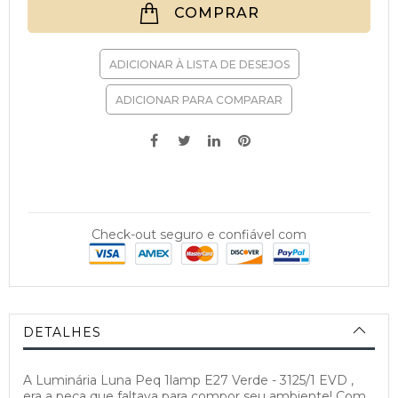
COMPRAR
ADICIONAR À LISTA DE DESEJOS
ADICIONAR PARA COMPARAR
Check-out seguro e confiável com
DETALHES
A Luminária Luna Peq 1lamp E27 Verde - 3125/1 EVD ,
era a peça que faltava para compor seu ambiente! Com