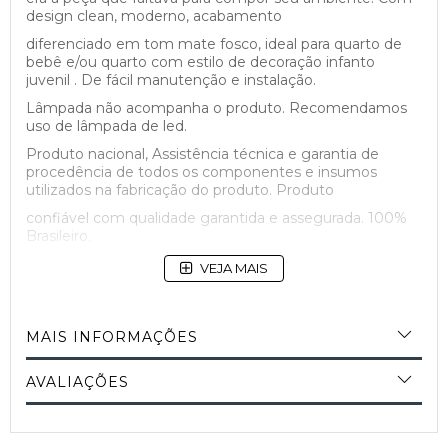
design clean, moderno, acabamento
diferenciado em tom mate fosco, ideal para quarto de
bebê e/ou quarto com estilo de decoração infanto
juvenil . De fácil manutenção e instalação.
Lâmpada não acompanha o produto. Recomendamos
uso de lâmpada de led.
Produto nacional, Assistência técnica e garantia de
procedência de todos os componentes e insumos
utilizados na fabricação do produto. Produto
confiável com qualidade garantida e assegurada. 100%
Brasileiro.
VEJA MAIS
MAIS INFORMAÇÕES
AVALIAÇÕES