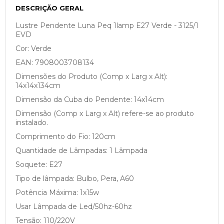
DESCRIÇÃO GERAL
Lustre Pendente Luna Peq 1lamp E27 Verde - 3125/1
EVD
Cor: Verde
EAN: 7908003708134
Dimensões do Produto (Comp x Larg x Alt):
14x14x134cm
Dimensão da Cuba do Pendente: 14x14cm
Dimensão (Comp x Larg x Alt) refere-se ao produto
instalado.
Comprimento do Fio: 120cm
Quantidade de Lâmpadas: 1 Lâmpada
Soquete: E27
Tipo de lâmpada: Bulbo, Pera, A60
Potência Máxima: 1x15w
Usar Lâmpada de Led/50hz-60hz
Tensão: 110/220V