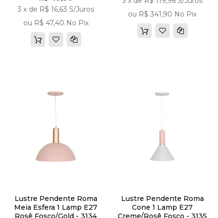
3 x de R$ 119,96 S/Juros
3 x de R$ 16,63 S/Juros
ou R$ 341,90 No Pix
ou R$ 47,40 No Pix
Lustre Pendente Roma
Lustre Pendente Roma
Meia Esfera 1 Lamp E27
Cone 1 Lamp E27
Rosê Fosco/gold - 3134
Creme/rosê Fosco - 3135