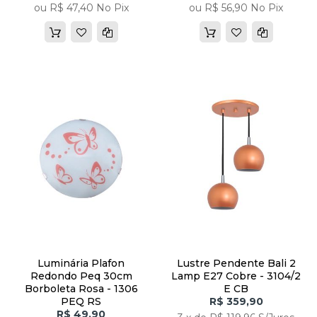
ou R$ 47,40 No Pix
ou R$ 56,90 No Pix
Luminária Plafon
Lustre Pendente Bali 2
Redondo Peq 30cm
Lamp E27 Cobre - 3104/2
Borboleta Rosa - 1306
E CB
PEQ RS
R$ 359,90
R$ 49,90