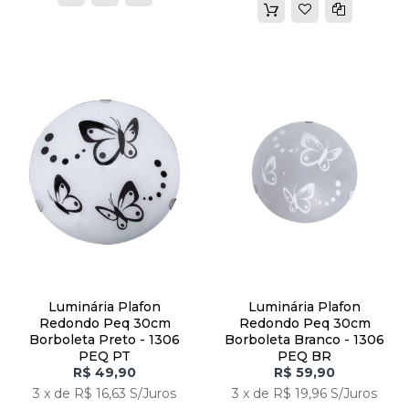
Luminária Plafon
Luminária Plafon
Redondo Peq 30cm
Redondo Peq 30cm
Borboleta Preto - 1306
Borboleta Branco - 1306
PEQ PT
PEQ BR
R$ 49,90
R$ 59,90
3 x de R$ 16,63 S/Juros
3 x de R$ 19,96 S/Juros