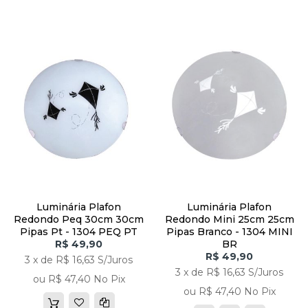
Luminária Plafon
Luminária Plafon
Redondo Peq 30cm 30cm
Redondo Mini 25cm 25cm
Pipas Pt - 1304 PEQ PT
Pipas Branco - 1304 MINI
R$ 49,90
BR
R$ 49,90
3 x de R$ 16,63 S/Juros
3 x de R$ 16,63 S/Juros
ou R$ 47,40 No Pix
ou R$ 47,40 No Pix