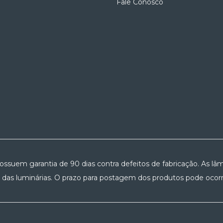
Fale Conosco
possuem garantia de 90 dias contra defeitos de fabricação. As lâm
 das luminárias. O prazo para postagem dos produtos pode ocorre