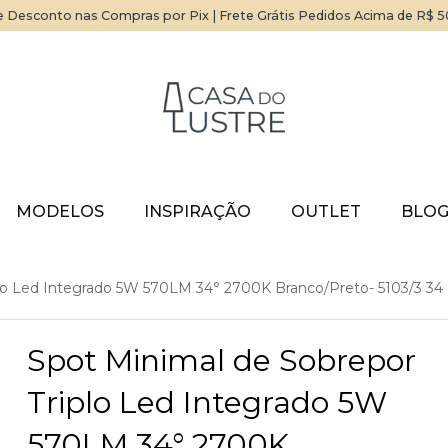
 Desconto nas Compras por Pix | Frete Grátis Pedidos Acima de R$ 
MODELOS
INSPIRAÇÃO
OUTLET
BLO
plo Led Integrado 5W 570LM 34° 2700K Branco/Preto- 5103/3 34
Spot Minimal de Sobrepor
Triplo Led Integrado 5W
570LM 34° 2700K