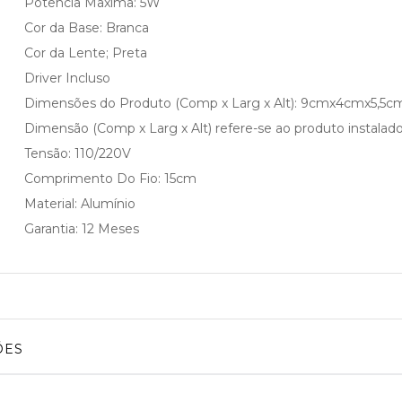
Potencia Maxima: 5W
Cor da Base: Branca
Cor da Lente; Preta
Driver Incluso
Dimensões do Produto (Comp x Larg x Alt): 9cmx4cmx5,5c
Dimensão (Comp x Larg x Alt) refere-se ao produto instalado
Tensão: 110/220V
Comprimento Do Fio: 15cm
Material: Alumínio
Garantia: 12 Meses
ÕES