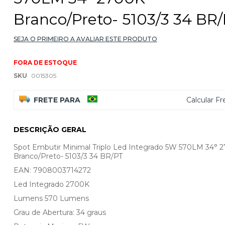
Branco/Preto- 5103/3 34 BR
SEJA O PRIMEIRO A AVALIAR ESTE PRODUTO
FORA DE ESTOQUE
SKU
0015305
FRETE PARA
Calcular Fr
DESCRIÇÃO GERAL
Spot Embutir Minimal Triplo Led Integrado 5W 570LM 34° 
Branco/Preto- 5103/3 34 BR/PT
EAN: 7908003714272
Led Integrado 2700K
Lumens 570 Lumens
Grau de Abertura: 34 graus