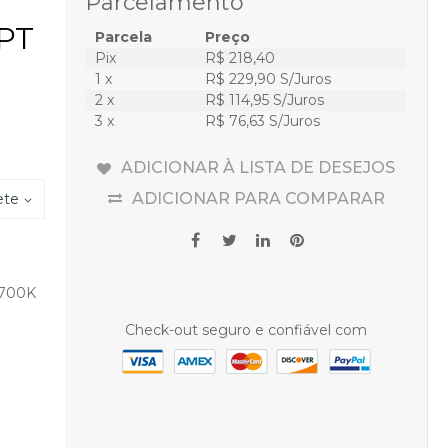
Parcelamento
/PT
Parcela
Preço
Pix
R$ 218,40
1 x
R$ 229,90 S/Juros
2 x
R$ 114,95 S/Juros
3 x
R$ 76,63 S/Juros
ADICIONAR À LISTA DE DESEJOS
ADICIONAR PARA COMPARAR
ete
2700K
Check-out seguro e confiável com