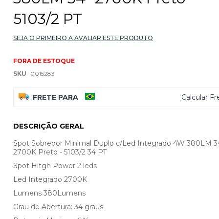
5103/2 PT
SEJA O PRIMEIRO A AVALIAR ESTE PRODUTO
FORA DE ESTOQUE
SKU
0015283
FRETE PARA
Calcular Fr
DESCRIÇÃO GERAL
Spot Sobrepor Minimal Duplo c/Led Integrado 4W 380LM 3
2700K Preto - 5103/2 34 PT
Spot Hitgh Power 2 leds
Led Integrado 2700K
Lumens 380Lumens
Grau de Abertura: 34 graus