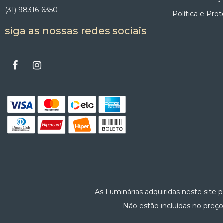
(31) 98316-6350
Política e Pro
siga as nossas redes sociais
As Luminárias adquiridas neste site 
Não estão incluídas no preço