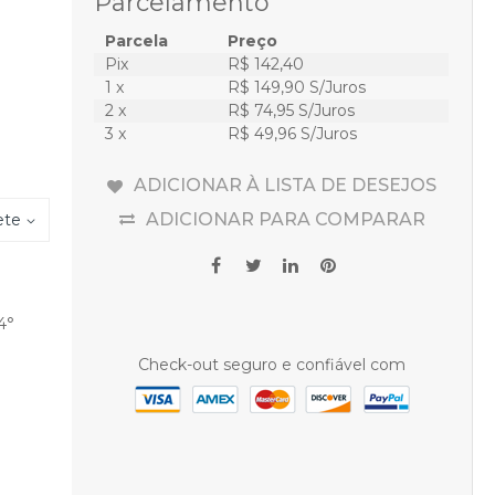
Parcelamento
Parcela
Preço
Pix
R$ 142,40
1 x
R$ 149,90 S/Juros
2 x
R$ 74,95 S/Juros
3 x
R$ 49,96 S/Juros
ADICIONAR À LISTA DE DESEJOS
ADICIONAR PARA COMPARAR
ete
4°
Check-out seguro e confiável com