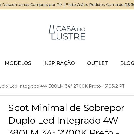
 Desconto nas Compras por Pix | Frete Grátis Pedidos Acima de R$ 
MODELOS
INSPIRAÇÃO
OUTLET
BLO
uplo Led Integrado 4W 380LM 34° 2700K Preto - 5103/2 PT
Spot Minimal de Sobrepor
Duplo Led Integrado 4W
380LM 34° 2700K Preto -