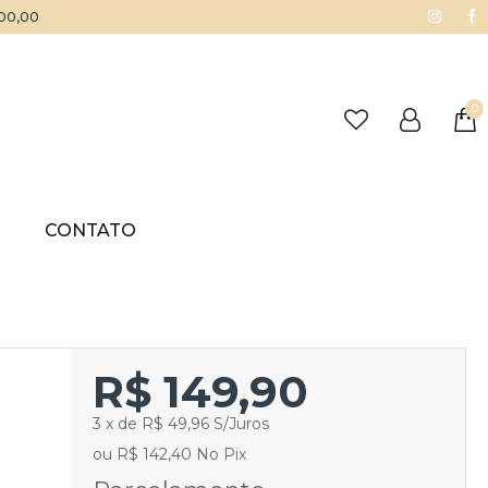
500,00
0
G
CONTATO
R$ 149,90
3 x de R$ 49,96 S/Juros
ou R$ 142,40 No Pix