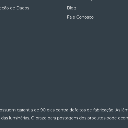
teção de Dados
Blog
Fale Conosco
possuem garantia de 90 dias contra defeitos de fabricação. As lâm
 das luminárias. O prazo para postagem dos produtos pode ocorre