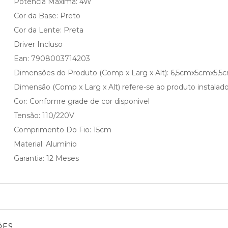
Potencia Maxima: 4W
Cor da Base: Preto
Cor da Lente: Preta
Driver Incluso
Ean: 7908003714203
Dimensões do Produto (Comp x Larg x Alt): 6,5cmx5cmx5,5
Dimensão (Comp x Larg x Alt) refere-se ao produto instalado
Cor: Confomre grade de cor disponivel
Tensão: 110/220V
Comprimento Do Fio: 15cm
Material: Alumínio
Garantia: 12 Meses
ÕES