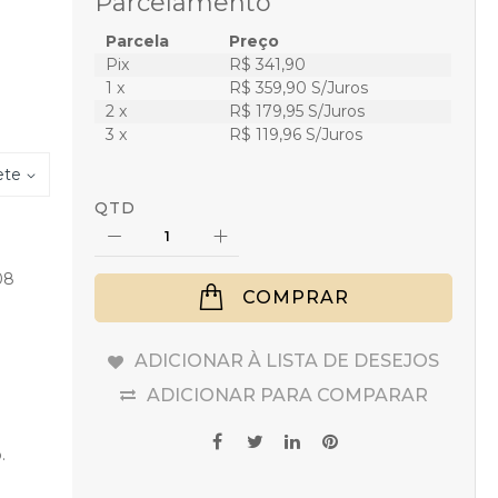
Parcelamento
Parcela
Preço
Pix
R$ 341,90
1 x
R$ 359,90 S/Juros
2 x
R$ 179,95 S/Juros
3 x
R$ 119,96 S/Juros
ete
QTD
08
COMPRAR
ADICIONAR À LISTA DE DESEJOS
ADICIONAR PARA COMPARAR
.