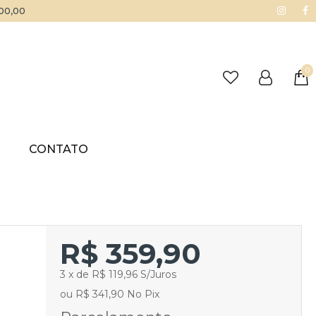
500,00
0
G
CONTATO
R$ 359,90
3 x de R$ 119,96 S/Juros
ou R$ 341,90 No Pix