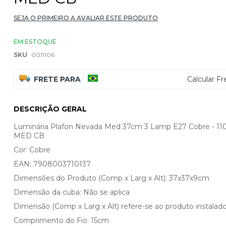
SEJA O PRIMEIRO A AVALIAR ESTE PRODUTO
EM ESTOQUE
SKU
0011106
FRETE PARA
Calcular Fr
DESCRIÇÃO GERAL
Luminária Plafon Nevada Med 37cm 3 Lamp E27 Cobre - 11
MED CB
Cor: Cobre
EAN: 7908003710137
Dimensões do Produto (Comp x Larg x Alt): 37x37x9cm
Dimensão da cuba: Não se aplica
Dimensão (Comp x Larg x Alt) refere-se ao produto instalado
Comprimento do Fio: 15cm