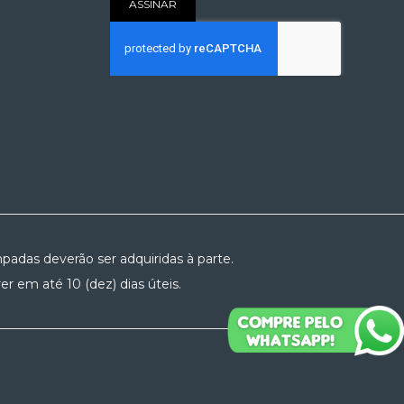
ASSINAR
padas deverão ser adquiridas à parte.
r em até 10 (dez) dias úteis.