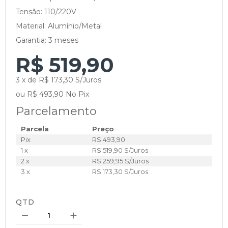
Tensão: 110/220V
Material: Alumínio/Metal
Garantia: 3 meses
R$ 519,90
3 x de R$ 173,30 S/Juros
ou R$ 493,90 No Pix
Parcelamento
Parcela
Preço
Pix
R$ 493,90
1 x
R$ 519,90 S/Juros
2 x
R$ 259,95 S/Juros
3 x
R$ 173,30 S/Juros
QTD