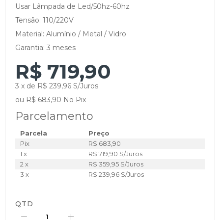
Usar Lâmpada de Led/50hz-60hz
Tensão: 110/220V
Material: Alumínio / Metal / Vidro
Garantia: 3 meses
R$ 719,90
3 x de R$ 239,96 S/Juros
ou R$ 683,90 No Pix
Parcelamento
Parcela
Preço
Pix
R$ 683,90
1 x
R$ 719,90 S/Juros
2 x
R$ 359,95 S/Juros
3 x
R$ 239,96 S/Juros
QTD