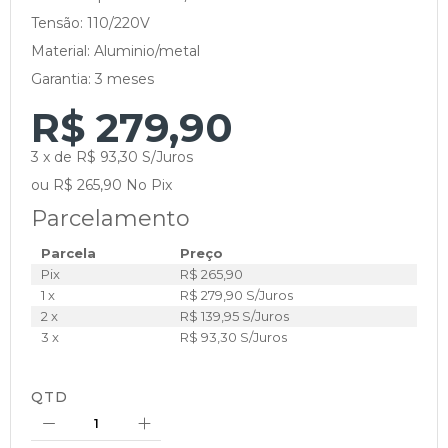
Tensão: 110/220V
Material: Aluminio/metal
Garantia: 3 meses
R$ 279,90
3 x de R$ 93,30 S/Juros
ou R$ 265,90 No Pix
Parcelamento
Parcela
Preço
Pix
R$ 265,90
1 x
R$ 279,90 S/Juros
2 x
R$ 139,95 S/Juros
3 x
R$ 93,30 S/Juros
QTD