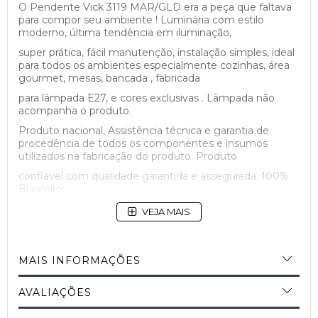
O Pendente Vick 3119 MAR/GLD era a peça que faltava
para compor seu ambiente ! Luminária com estilo
moderno, última tendência em iluminação,
super prática, fácil manutenção, instalação simples, ideal
para todos os ambientes especialmente cozinhas, área
gourmet, mesas, bancada , fabricada
para lâmpada E27, e cores exclusivas . Lâmpada não
acompanha o produto.
Produto nacional, Assistência técnica e garantia de
procedência de todos os componentes e insumos
utilizados na fabricação do produto. Produto
confiável com qualidade garantida e assegurada. 100%
Brasileiro.
VEJA MAIS
MAIS INFORMAÇÕES
AVALIAÇÕES