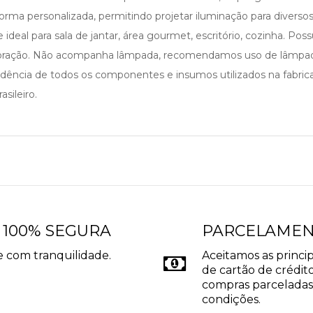
forma personalizada, permitindo projetar iluminação para diverso
eal para sala de jantar, área gourmet, escritório, cozinha. Pos
ecoração. Não acompanha lâmpada, recomendamos uso de lâmpad
cedência de todos os componentes e insumos utilizados na fabri
sileiro.
 100% SEGURA
PARCELAME
 com tranquilidade.
Aceitamos as princip
de cartão de crédito
compras parceladas
condições.