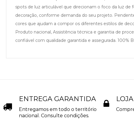
spots de luz articulável que direcionam o foco da luz de 
decoração, conforme demanda do seu projeto. Pendente id
cores que ajudam a compor os diferentes estilos de d
Produto nacional, Assistência técnica e garantia de pro
confiável com qualidade garantida e assegurada. 100% Bra
ENTREGA GARANTIDA
LOJA
Entregamos em todo o território
Compre
nacional. Consulte condições.