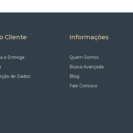
o Cliente
Informações
a a Entrega
Quem Somos
a
Busca Avançada
teção de Dados
Blog
Fale Conosco