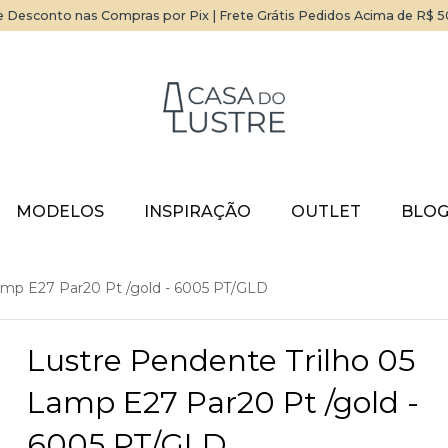
 Desconto nas Compras por Pix | Frete Grátis Pedidos Acima de R$ 
MODELOS
INSPIRAÇÃO
OUTLET
BLO
amp E27 Par20 Pt /gold - 6005 PT/GLD
Lustre Pendente Trilho 05
Lamp E27 Par20 Pt /gold -
6005 PT/GLD