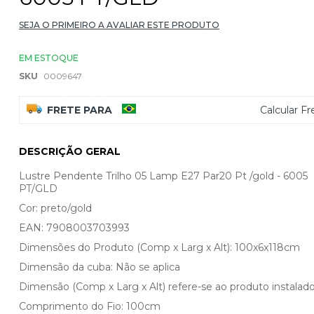
SEJA O PRIMEIRO A AVALIAR ESTE PRODUTO
EM ESTOQUE
SKU
0009647
FRETE PARA
Calcular Fr
DESCRIÇÃO GERAL
Lustre Pendente Trilho 05 Lamp E27 Par20 Pt /gold - 6005
PT/GLD
Cor: preto/gold
EAN: 7908003703993
Dimensões do Produto (Comp x Larg x Alt): 100x6x118cm
Dimensão da cuba: Não se aplica
Dimensão (Comp x Larg x Alt) refere-se ao produto instalado
Comprimento do Fio: 100cm