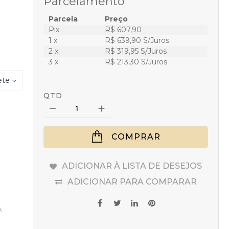
Parcelamento
Parcela
Preço
Pix
R$ 607,90
1 x
R$ 639,90 S/Juros
2 x
R$ 319,95 S/Juros
3 x
R$ 213,30 S/Juros
ete
QTD
COMPRAR
ADICIONAR À LISTA DE DESEJOS
ADICIONAR PARA COMPARAR
.