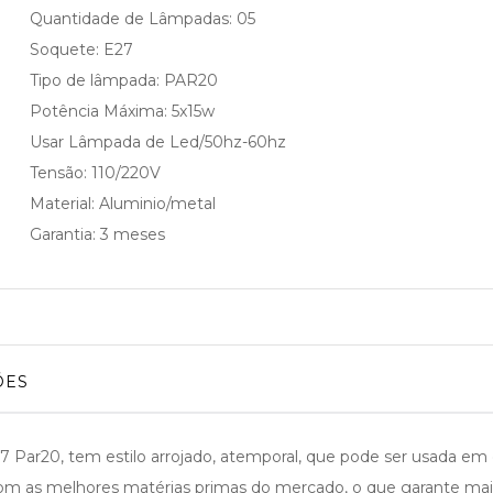
Quantidade de Lâmpadas: 05
Soquete: E27
Tipo de lâmpada: PAR20
Potência Máxima: 5x15w
Usar Lâmpada de Led/50hz-60hz
Tensão: 110/220V
Material: Aluminio/metal
Garantia: 3 meses
ÕES
Par20, tem estilo arrojado, atemporal, que pode ser usada em 
 com as melhores matérias primas do mercado, o que garante mai