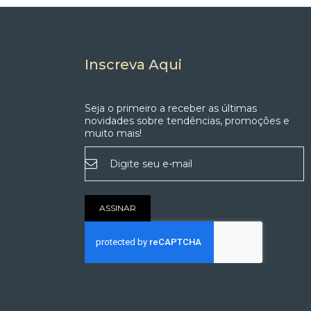
Inscreva Aqui
Seja o primeiro a receber as últimas
novidades sobre tendências, promoções e
muito mais!
Inscreva-
se
na
nossa
Newsletter:
ASSINAR