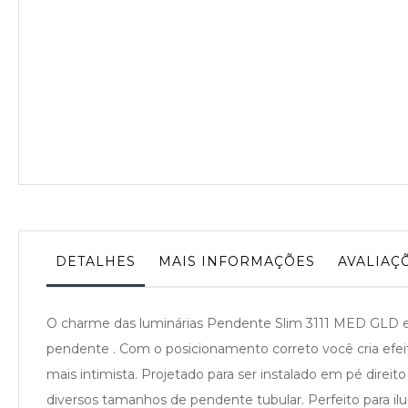
DETALHES
MAIS INFORMAÇÕES
AVALIAÇ
O charme das luminárias Pendente Slim 3111 MED GLD em
pendente . Com o posicionamento correto você cria efe
mais intimista. Projetado para ser instalado em pé direit
diversos tamanhos de pendente tubular. Perfeito para ilu