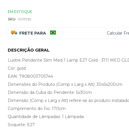
EM ESTOQUE
SKU
0011739
FRETE PARA
Calcular Fr
DESCRIÇÃO GERAL
Lustre Pendente Slim Med 1 Lamp E27 Gold - 3111 MED GL
Cor: gold
EAN: 7908003705744
Dimensões do Produto (Comp x Larg x Alt): 30x5x200cm
Dimensão da Cuba do Pendente: 5x30cm
Dimensão (Comp x Larg x Alt) refere-se ao produto instalado
Comprimento do Fio: 170cm
Quantidade de Lâmpadas: 1 Lâmpada
Soquete: E27