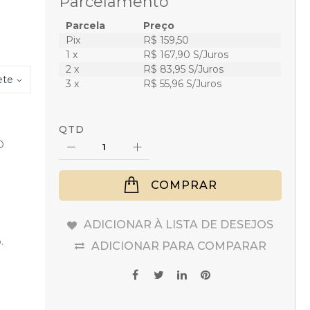
Parcelamento
Parcela
Preço
Pix
R$ 159,50
1 x
R$ 167,90 S/Juros
2 x
R$ 83,95 S/Juros
ete
3 x
R$ 55,96 S/Juros
QTD
D
COMPRAR
ADICIONAR À LISTA DE DESEJOS
.
ADICIONAR PARA COMPARAR