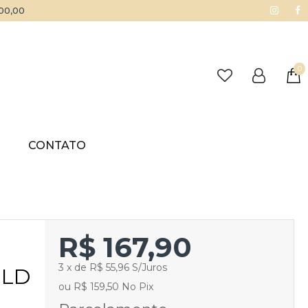
500,00
0
G
CONTATO
R$ 167,90
3 x de R$ 55,96 S/Juros
GLD
ou R$ 159,50 No Pix