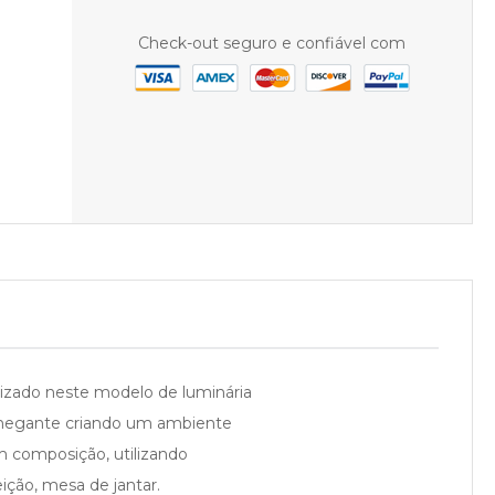
Check-out seguro e confiável com
izado neste modelo de luminária
nchegante criando um ambiente
em composição, utilizando
ição, mesa de jantar.