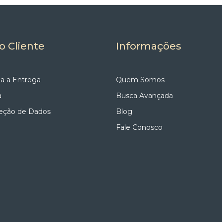
o Cliente
Informações
a a Entrega
Quem Somos
a
Busca Avançada
teção de Dados
Blog
Fale Conosco