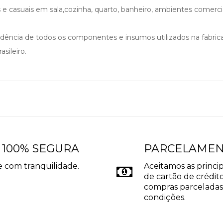
e casuais em sala,cozinha, quarto, banheiro, ambientes comer
cedência de todos os componentes e insumos utilizados na fabri
sileiro.
 100% SEGURA
PARCELAME
 com tranquilidade.
Aceitamos as princip
de cartão de crédito
compras parceladas
condições.