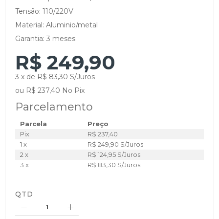
Tensão: 110/220V
Material: Aluminio/metal
Garantia: 3 meses
R$ 249,90
3 x de R$ 83,30 S/Juros
ou R$ 237,40 No Pix
Parcelamento
Parcela
Preço
Pix
R$ 237,40
1 x
R$ 249,90 S/Juros
2 x
R$ 124,95 S/Juros
3 x
R$ 83,30 S/Juros
QTD