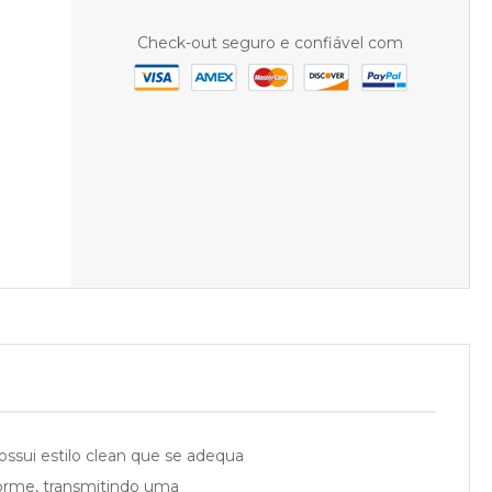
Check-out seguro e confiável com
sui estilo clean que se adequa
forme, transmitindo uma