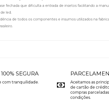
se fechada que dificulta a entrada de insetos facilitando a man
de led.
cedência de todos os componentes e insumos utilizados na fabri
sileiro.
 100% SEGURA
PARCELAME
 com tranquilidade.
Aceitamos as princip
de cartão de crédito
compras parceladas
condições.