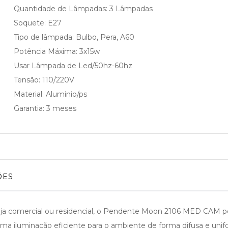
Quantidade de Lâmpadas: 3 Lâmpadas
Soquete: E27
Tipo de lâmpada: Bulbo, Pera, A60
Potência Máxima: 3x15w
Usar Lâmpada de Led/50hz-60hz
Tensão: 110/220V
Material: Aluminio/ps
Garantia: 3 meses
ÕES
ja comercial ou residencial, o Pendente Moon 2106 MED CAM pos
uma iluminação eficiente para o ambiente de forma difusa e uni