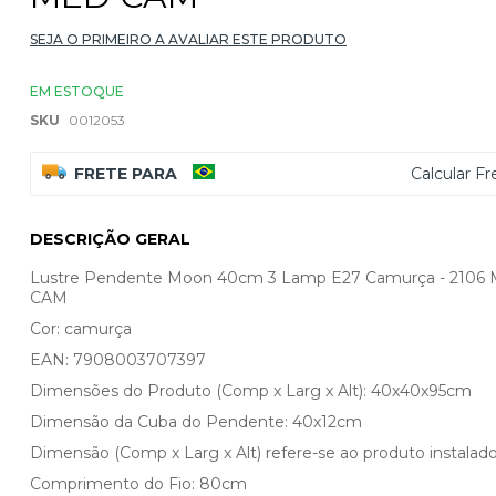
SEJA O PRIMEIRO A AVALIAR ESTE PRODUTO
EM ESTOQUE
SKU
0012053
FRETE PARA
Calcular Fr
DESCRIÇÃO GERAL
Lustre Pendente Moon 40cm 3 Lamp E27 Camurça - 2106
CAM
Cor: camurça
EAN: 7908003707397
Dimensões do Produto (Comp x Larg x Alt): 40x40x95cm
Dimensão da Cuba do Pendente: 40x12cm
Dimensão (Comp x Larg x Alt) refere-se ao produto instalado
Comprimento do Fio: 80cm