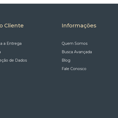
o Cliente
Informações
a a Entrega
Quem Somos
a
Busca Avançada
teção de Dados
Blog
Fale Conosco