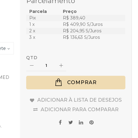
Parcelamento
Parcela
Preço
Pix
R$ 389,40
1 x
R$ 409,90 S/Juros
2 x
R$ 204,95 S/Juros
3 x
R$ 136,63 S/Juros
ete
QTD
 MED
COMPRAR
ADICIONAR À LISTA DE DESEJOS
ADICIONAR PARA COMPARAR
.