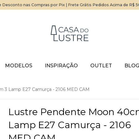
 Desconto nas Compras por Pix | Frete Grátis Pedidos Acima de R$ 
MODELOS
INSPIRAÇÃO
OUTLET
BLO
m 3 Lamp E27 Camurça - 2106 MED CAM
Lustre Pendente Moon 40c
Lamp E27 Camurça - 2106
MED CAM