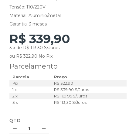
Tensão: 110/220V
Material: Aluminio/metal
Garantia: 3 meses
R$ 339,90
3 x de R$ 113,30 S/Juros
ou R$ 322,90 No Pix
Parcelamento
Parcela
Preço
Pix
R$ 322,90
1 x
R$ 339,90 S/Juros
2 x
R$ 169,95 S/Juros
3 x
R$ 113,30 S/Juros
QTD