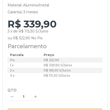
Material: Aluminio/metal
Garantia: 3 meses
R$ 339,90
3 x de R$ 113,30 S/Juros
ou R$ 322,90 No Pix
Parcelamento
Parcela
Preço
Pix
R$ 322,90
1 x
R$ 339,90 S/Juros
2 x
R$ 169,95 S/Juros
3 x
R$ 113,30 S/Juros
QTD