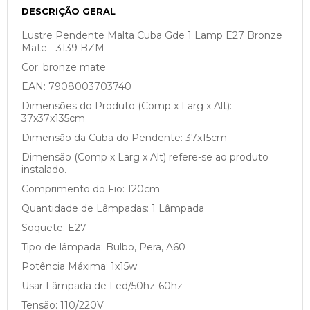
DESCRIÇÃO GERAL
Lustre Pendente Malta Cuba Gde 1 Lamp E27 Bronze
Mate - 3139 BZM
Cor: bronze mate
EAN: 7908003703740
Dimensões do Produto (Comp x Larg x Alt):
37x37x135cm
Dimensão da Cuba do Pendente: 37x15cm
Dimensão (Comp x Larg x Alt) refere-se ao produto
instalado.
Comprimento do Fio: 120cm
Quantidade de Lâmpadas: 1 Lâmpada
Soquete: E27
Tipo de lâmpada: Bulbo, Pera, A60
Potência Máxima: 1x15w
Usar Lâmpada de Led/50hz-60hz
Tensão: 110/220V