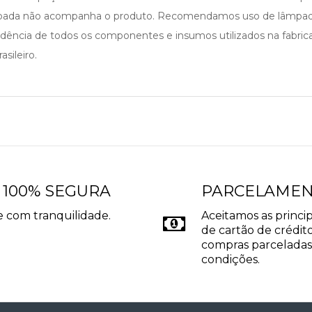
âmpada não acompanha o produto. Recomendamos uso de lâmpad
cedência de todos os componentes e insumos utilizados na fabri
sileiro.
 100% SEGURA
PARCELAME
 com tranquilidade.
Aceitamos as princip
de cartão de crédito
compras parceladas
condições.