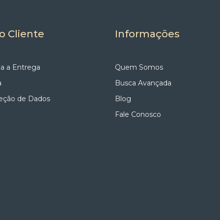
o Cliente
Informações
a a Entrega
Quem Somos
a
Busca Avançada
teção de Dados
Blog
Fale Conosco