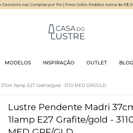
 Desconto nas Compras por Pix | Frete Grátis Pedidos Acima de R$ 
MODELOS
INSPIRAÇÃO
OUTLET
BLO
 37cm 1lamp E27 Grafite/gold - 3110 MED GRF/GLD
Lustre Pendente Madri 37c
1lamp E27 Grafite/gold - 311
MED GRF/GLD