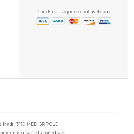
Check-out seguro e confiável com
nte Madri, 3110 MED GRF/GLD
pendente em formato meia bola,