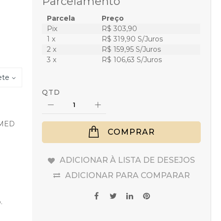
Parcelamento
Parcela
Preço
Pix
R$ 303,90
1 x
R$ 319,90 S/Juros
2 x
R$ 159,95 S/Juros
3 x
R$ 106,63 S/Juros
ete
QTD
 MED
COMPRAR
ADICIONAR À LISTA DE DESEJOS
ADICIONAR PARA COMPARAR
.