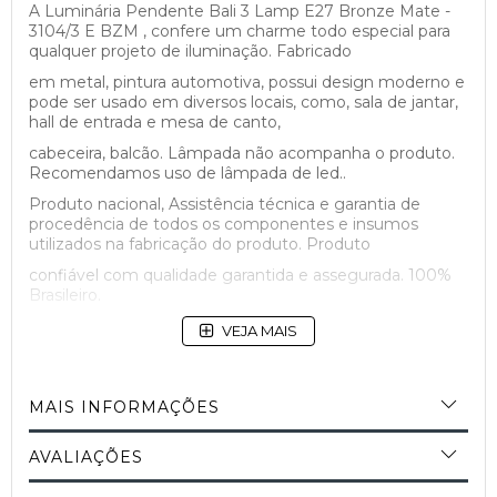
A Luminária Pendente Bali 3 Lamp E27 Bronze Mate -
3104/3 E BZM , confere um charme todo especial para
qualquer projeto de iluminação. Fabricado
em metal, pintura automotiva, possui design moderno e
pode ser usado em diversos locais, como, sala de jantar,
hall de entrada e mesa de canto,
cabeceira, balcão. Lâmpada não acompanha o produto.
Recomendamos uso de lâmpada de led..
Produto nacional, Assistência técnica e garantia de
procedência de todos os componentes e insumos
utilizados na fabricação do produto. Produto
confiável com qualidade garantida e assegurada. 100%
Brasileiro.
VEJA MAIS
MAIS INFORMAÇÕES
AVALIAÇÕES