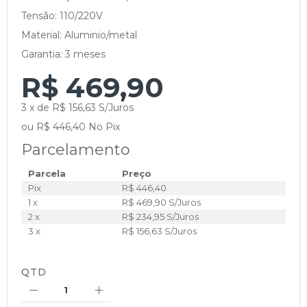
Tensão: 110/220V
Material: Aluminio/metal
Garantia: 3 meses
R$ 469,90
3 x de R$ 156,63 S/Juros
ou R$ 446,40 No Pix
Parcelamento
Parcela
Preço
Pix
R$ 446,40
1 x
R$ 469,90 S/Juros
2 x
R$ 234,95 S/Juros
3 x
R$ 156,63 S/Juros
QTD