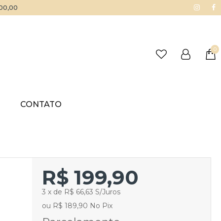
500,00
0
G
CONTATO
R$ 199,90
3 x de R$ 66,63 S/Juros
ou R$ 189,90 No Pix