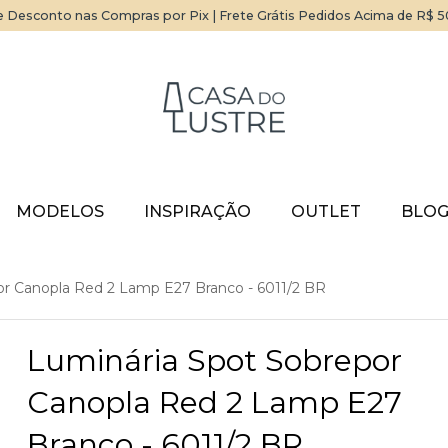
 Desconto nas Compras por Pix | Frete Grátis Pedidos Acima de R$ 
MODELOS
INSPIRAÇÃO
OUTLET
BLO
or Canopla Red 2 Lamp E27 Branco - 6011/2 BR
Luminária Spot Sobrepor
Canopla Red 2 Lamp E27
Branco - 6011/2 BR