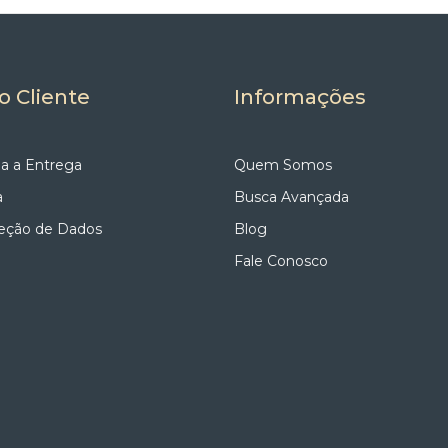
o Cliente
Informações
a a Entrega
Quem Somos
a
Busca Avançada
teção de Dados
Blog
Fale Conosco