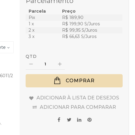
Parcelamento
Parcela
Preço
Pix
R$ 189,90
1 x
R$ 199,90 S/Juros
2 x
R$ 99,95 S/Juros
3 x
R$ 66,63 S/Juros
ete
QTD
6011/2
COMPRAR
ADICIONAR À LISTA DE DESEJOS
ADICIONAR PARA COMPARAR
.