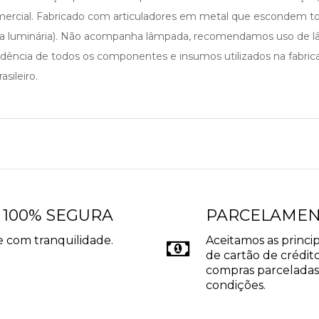
comercial. Fabricado com articuladores em metal que escondem t
da luminária). Não acompanha lâmpada, recomendamos uso de l
cedência de todos os componentes e insumos utilizados na fabri
sileiro.
 100% SEGURA
PARCELAME
 com tranquilidade.
Aceitamos as princip
de cartão de crédito
compras parceladas
condições.