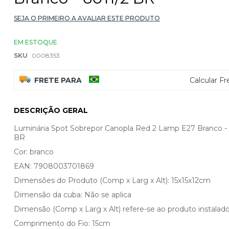
SEJA O PRIMEIRO A AVALIAR ESTE PRODUTO
EM ESTOQUE
SKU
0008353
FRETE PARA
Calcular Fr
DESCRIÇÃO GERAL
Luminária Spot Sobrepor Canopla Red 2 Lamp E27 Branco - 
BR
Cor: branco
EAN: 7908003701869
Dimensões do Produto (Comp x Larg x Alt): 15x15x12cm
Dimensão da cuba: Não se aplica
Dimensão (Comp x Larg x Alt) refere-se ao produto instalado
Comprimento do Fio: 15cm