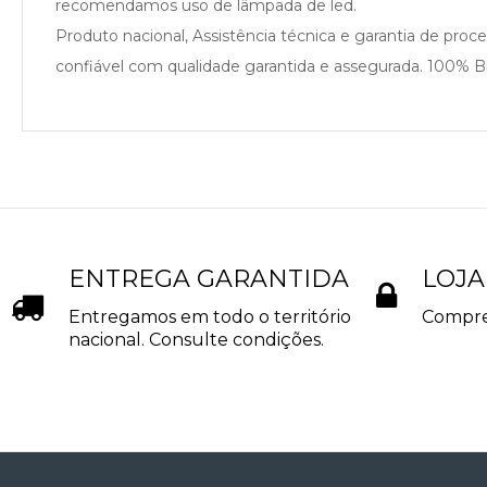
recomendamos uso de lâmpada de led.
Produto nacional, Assistência técnica e garantia de pro
confiável com qualidade garantida e assegurada. 100% Bra
ENTREGA GARANTIDA
LOJA
Entregamos em todo o território
Compre
nacional. Consulte condições.