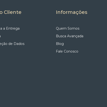
o Cliente
Informações
a a Entrega
Quem Somos
a
Busca Avançada
teção de Dados
Blog
Fale Conosco