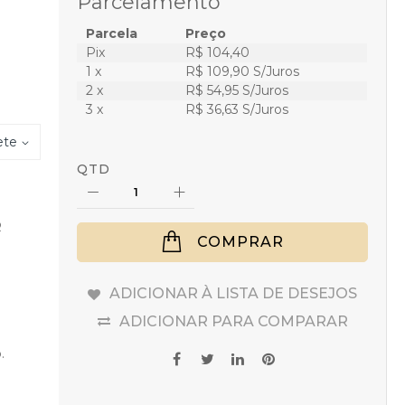
Parcelamento
Parcela
Preço
Pix
R$ 104,40
1 x
R$ 109,90 S/Juros
2 x
R$ 54,95 S/Juros
3 x
R$ 36,63 S/Juros
ete
QTD
R
COMPRAR
ADICIONAR À LISTA DE DESEJOS
ADICIONAR PARA COMPARAR
.