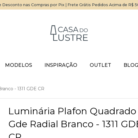
 Desconto nas Compras por Pix | Frete Grátis Pedidos Acima de R$ 
MODELOS
INSPIRAÇÃO
OUTLET
BLO
Branco - 1311 GDE CR
Luminária Plafon Quadrado
Gde Radial Branco - 1311 GD
CR