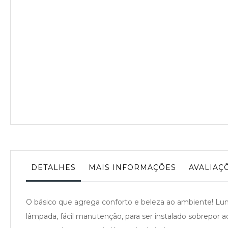
DETALHES
MAIS INFORMAÇÕES
AVALIAÇ
O básico que agrega conforto e beleza ao ambiente! Lumin
lâmpada, fácil manutenção, para ser instalado sobrepor 