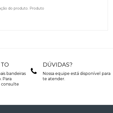
cação do produto. Produto
NTO
DÚVIDAS?
ais bandeiras
Nossa equipe está disponível para
. Para
te atender.
 consulte