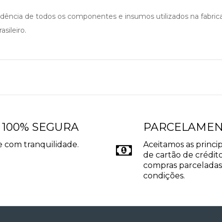
cedência de todos os componentes e insumos utilizados na fabri
sileiro.
 100% SEGURA
PARCELAME
 com tranquilidade.
Aceitamos as princip
de cartão de crédito
compras parceladas
condições.