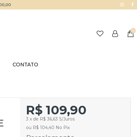
500,00
0
G
CONTATO
R$ 109,90
3 x de R$ 36,63 S/Juros
E
ou R$ 104,40 No Pix