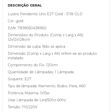
DESCRIÇÃO GERAL
Lustre Pendente Uno E27 Gold - 3118 GLD
Cor: gold
EAN: 7898550438960
Dimensões do Produto (Comp x Larg x Alt):
12x12x128cm
Dimensão da cuba: Não se aplica
Dimensão (Comp x Larg x Alt) refere-se ao produto
instalado.
Comprimento do Fio: 120cm
Quantidade de Lâmpadas: 1 Lâmpada
Soquete: E27
Tipo de lâmpada: filamento, Bulbo, Pera, A60
Potência Máxima: 1x15w
Usar Lâmpada de Led/50hz-60hz
Tensão: 110/220V