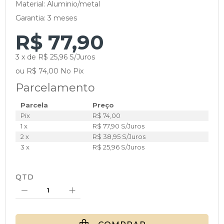
Material: Aluminio/metal
Garantia: 3 meses
R$ 77,90
3 x de R$ 25,96 S/Juros
ou R$ 74,00 No Pix
Parcelamento
Parcela
Preço
Pix
R$ 74,00
1 x
R$ 77,90 S/Juros
2 x
R$ 38,95 S/Juros
3 x
R$ 25,96 S/Juros
QTD