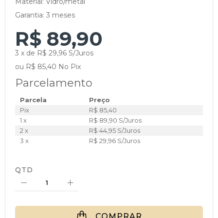
Material: Vidro/metal
Garantia: 3 meses
R$ 89,90
3 x de R$ 29,96 S/Juros
ou R$ 85,40 No Pix
Parcelamento
Parcela
Preço
Pix
R$ 85,40
1 x
R$ 89,90 S/Juros
2 x
R$ 44,95 S/Juros
3 x
R$ 29,96 S/Juros
QTD
COMPRAR