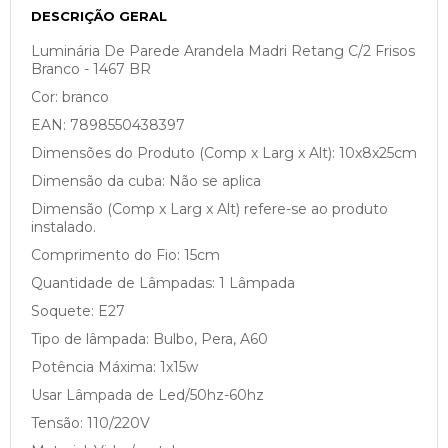
DESCRIÇÃO GERAL
Luminária De Parede Arandela Madri Retang C/2 Frisos
Branco - 1467 BR
Cor: branco
EAN: 7898550438397
Dimensões do Produto (Comp x Larg x Alt): 10x8x25cm
Dimensão da cuba: Não se aplica
Dimensão (Comp x Larg x Alt) refere-se ao produto
instalado.
Comprimento do Fio: 15cm
Quantidade de Lâmpadas: 1 Lâmpada
Soquete: E27
Tipo de lâmpada: Bulbo, Pera, A60
Potência Máxima: 1x15w
Usar Lâmpada de Led/50hz-60hz
Tensão: 110/220V