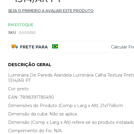
SEJA O PRIMEIRO A AVALIAR ESTE PRODUTO
EM ESTOQUE
SKU
0000350
FRETE PARA
Calcular Fr
DESCRIÇÃO GERAL
Luminária De Parede Arandela Luminária Calha Textura Preto
1314/AR PT
Cor: preto
EAN: 7898391785490
Dimensões do Produto (Comp x Larg x Alt): 21x17x8cm
Dimensão da cuba: Não se aplica
Dimensão (Comp x Larg x Alt) refere-se ao produto instalado
Comprimento do Fio: N/A