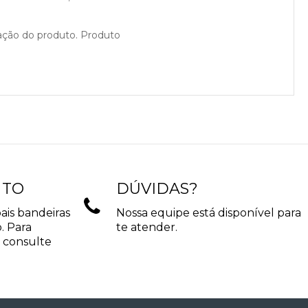
cação do produto. Produto
NTO
DÚVIDAS?
ais bandeiras
Nossa equipe está disponível para
. Para
te atender.
 consulte