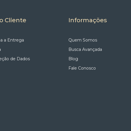
o Cliente
Informações
a a Entrega
Quem Somos
a
Busca Avançada
teção de Dados
Blog
Fale Conosco