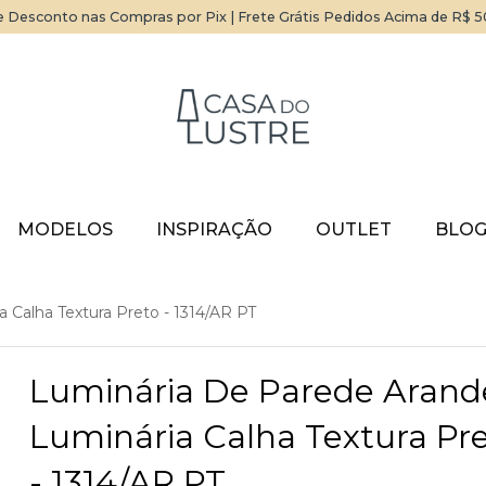
 Desconto nas Compras por Pix | Frete Grátis Pedidos Acima de R$ 
MODELOS
INSPIRAÇÃO
OUTLET
BLO
 Calha Textura Preto - 1314/AR PT
Luminária De Parede Arand
Luminária Calha Textura Pr
- 1314/AR PT