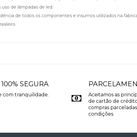
so de lâmpadas de led.
cedência de todos os componentes e insumos utilizados na fabri
sileiro.
 100% SEGURA
PARCELAME
 com tranquilidade.
Aceitamos as princip
de cartão de crédito
compras parceladas
condições.