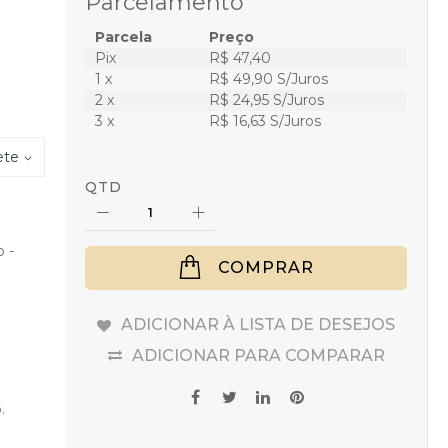
Parcelamento
Parcela
Preço
Pix
R$ 47,40
1 x
R$ 49,90 S/Juros
2 x
R$ 24,95 S/Juros
3 x
R$ 16,63 S/Juros
ete
QTD
 -
COMPRAR
ADICIONAR À LISTA DE DESEJOS
ADICIONAR PARA COMPARAR
.