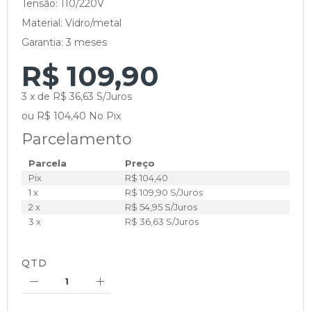
Tensão: 110/220V
Material: Vidro/metal
Garantia: 3 meses
R$ 109,90
3 x de R$ 36,63 S/Juros
ou R$ 104,40 No Pix
Parcelamento
Parcela
Preço
Pix
R$ 104,40
1 x
R$ 109,90 S/Juros
2 x
R$ 54,95 S/Juros
3 x
R$ 36,63 S/Juros
QTD