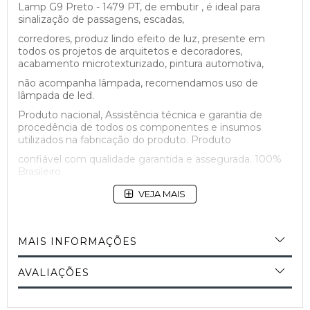
Lamp G9 Preto - 1479 PT, de embutir , é ideal para
sinalização de passagens, escadas,
corredores, produz lindo efeito de luz, presente em
todos os projetos de arquitetos e decoradores,
acabamento microtexturizado, pintura automotiva,
não acompanha lâmpada, recomendamos uso de
lâmpada de led.
Produto nacional, Assistência técnica e garantia de
procedência de todos os componentes e insumos
utilizados na fabricação do produto. Produto
confiável com qualidade garantida e assegurada. 100%
Brasileiro.
VEJA MAIS
MAIS INFORMAÇÕES
AVALIAÇÕES