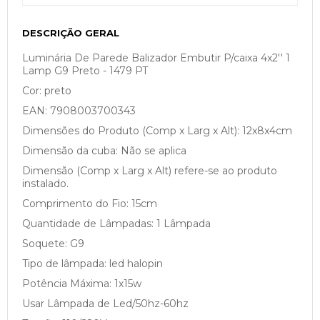
DESCRIÇÃO GERAL
Luminária De Parede Balizador Embutir P/caixa 4x2'' 1
Lamp G9 Preto - 1479 PT
Cor: preto
EAN: 7908003700343
Dimensões do Produto (Comp x Larg x Alt): 12x8x4cm
Dimensão da cuba: Não se aplica
Dimensão (Comp x Larg x Alt) refere-se ao produto
instalado.
Comprimento do Fio: 15cm
Quantidade de Lâmpadas: 1 Lâmpada
Soquete: G9
Tipo de lâmpada: led halopin
Potência Máxima: 1x15w
Usar Lâmpada de Led/50hz-60hz