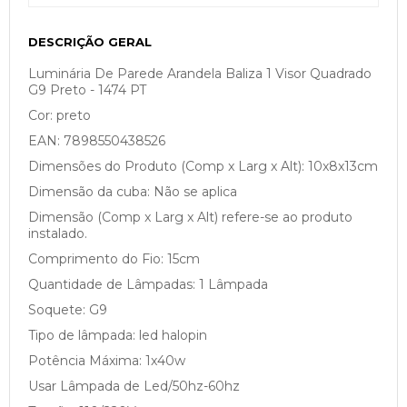
DESCRIÇÃO GERAL
Luminária De Parede Arandela Baliza 1 Visor Quadrado
G9 Preto - 1474 PT
Cor: preto
EAN: 7898550438526
Dimensões do Produto (Comp x Larg x Alt): 10x8x13cm
Dimensão da cuba: Não se aplica
Dimensão (Comp x Larg x Alt) refere-se ao produto
instalado.
Comprimento do Fio: 15cm
Quantidade de Lâmpadas: 1 Lâmpada
Soquete: G9
Tipo de lâmpada: led halopin
Potência Máxima: 1x40w
Usar Lâmpada de Led/50hz-60hz