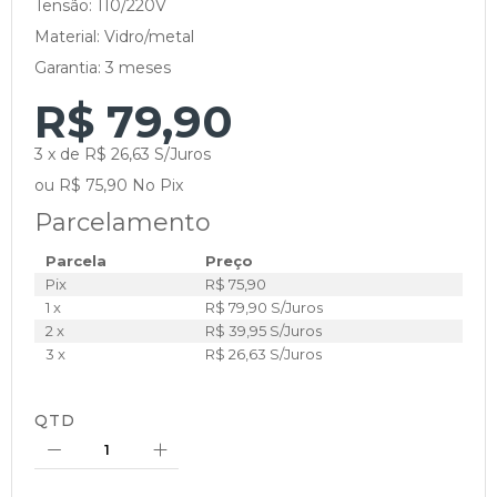
Tensão: 110/220V
Material: Vidro/metal
Garantia: 3 meses
R$ 79,90
3 x de R$ 26,63 S/Juros
ou R$ 75,90 No Pix
Parcelamento
Parcela
Preço
Pix
R$ 75,90
1 x
R$ 79,90 S/Juros
2 x
R$ 39,95 S/Juros
3 x
R$ 26,63 S/Juros
QTD