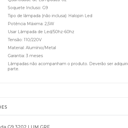
Soquete Incluso: G9
Tipo de lâmpada (não inclusa): Halopin Led
Potência Máxima: 2,5W
Usar Lâmpada de Led/50hz-60hz
Tensão: 110/220V
Material: Alumínio/Metal
Garantia: 3 meses
Lâmpadas não acompanham o produto. Deverão ser adquiri
parte.
ÕES
pada G9 3202 LUM GRF