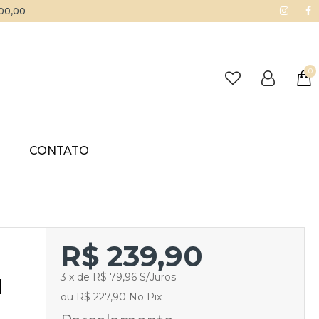
500,00
0
G
CONTATO
R$ 239,90
3 x de R$ 79,96 S/Juros
M
ou R$ 227,90 No Pix