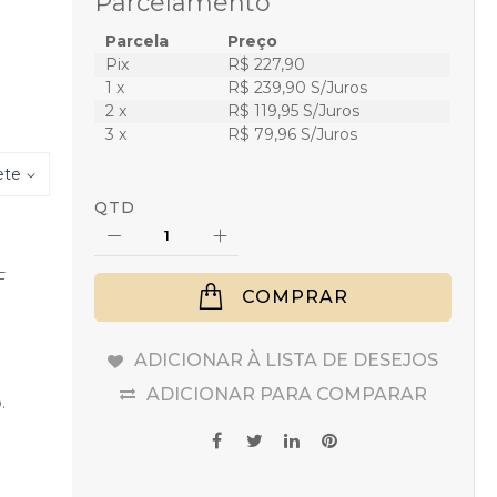
Parcelamento
Parcela
Preço
Pix
R$ 227,90
1 x
R$ 239,90 S/Juros
2 x
R$ 119,95 S/Juros
3 x
R$ 79,96 S/Juros
ete
QTD
F
COMPRAR
ADICIONAR À LISTA DE DESEJOS
ADICIONAR PARA COMPARAR
.