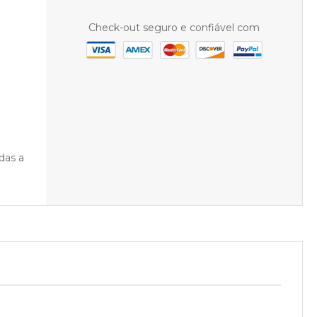
Check-out seguro e confiável com
das a