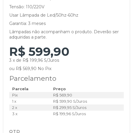
Tensão: 110/220V
Usar Lâmpada de Led/50hz-60hz
Garantia: 3 meses
Lâmpadas não acompanham o produto. Deverão ser
adquiridas a parte.
R$ 599,90
3 x de R$ 199,96 S/Juros
ou R$ 569,90 No Pix
Parcelamento
Parcela
Preço
Pix
R$ 569,90
1 x
R$ 599,90 S/Juros
2 x
R$ 299,95 S/Juros
3 x
R$ 199,96 S/Juros
QTD