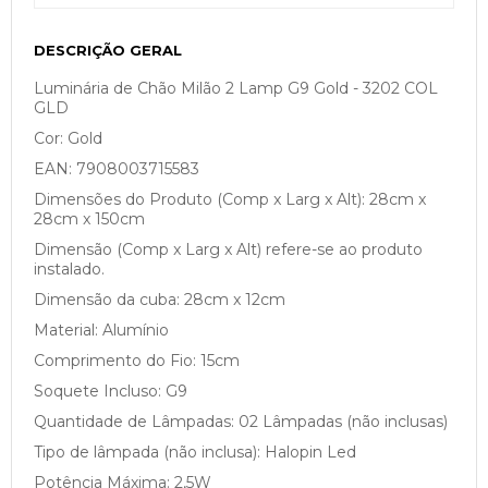
DESCRIÇÃO GERAL
Luminária de Chão Milão 2 Lamp G9 Gold - 3202 COL
GLD
Cor: Gold
EAN: 7908003715583
Dimensões do Produto (Comp x Larg x Alt): 28cm x
28cm x 150cm
Dimensão (Comp x Larg x Alt) refere-se ao produto
instalado.
Dimensão da cuba: 28cm x 12cm
Material: Alumínio
Comprimento do Fio: 15cm
Soquete Incluso: G9
Quantidade de Lâmpadas: 02 Lâmpadas (não inclusas)
Tipo de lâmpada (não inclusa): Halopin Led
Potência Máxima: 2,5W