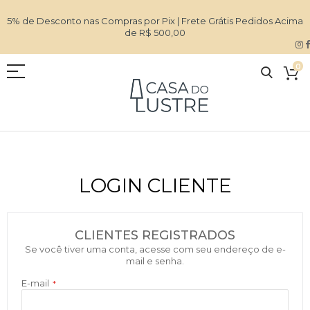
5% de Desconto nas Compras por Pix | Frete Grátis Pedidos Acima
de R$ 500,00
0
LOGIN CLIENTE
CLIENTES REGISTRADOS
Se você tiver uma conta, acesse com seu endereço de e-
mail e senha.
E-mail