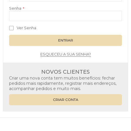
Senha
Ver Senha
ENTRAR
ESQUECEU A SUA SENHA?
NOVOS CLIENTES
Criar uma nova conta tem muitos benefícios: fechar
pedidos mais rapidamente, registrar mais endereços,
acompanhar pedidos e muito mais.
CRIAR CONTA