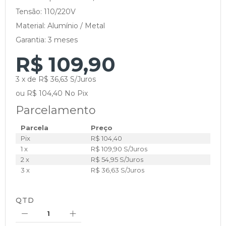
Tensão: 110/220V
Material: Alumínio / Metal
Garantia: 3 meses
R$ 109,90
3 x de R$ 36,63 S/Juros
ou R$ 104,40 No Pix
Parcelamento
Parcela
Preço
Pix
R$ 104,40
1 x
R$ 109,90 S/Juros
2 x
R$ 54,95 S/Juros
3 x
R$ 36,63 S/Juros
QTD