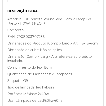
DESCRIÇÃO GERAL
Arandela Luz Indireta Round Peq 16cm 2 Lamp G9
Preto - 1107/AR PEQ PT
Cor: preto
EAN: 7908003707236
Dimensões do Produto (Comp x Larg x Alt): 16x16x4cm
Dimensão da cuba: Não se aplica
Dimensão (Comp x Larg x Alt) refere-se ao produto
instalado.
Comprimento do Fio: 15cm
Quantidade de Lâmpadas: 2 Lâmpadas
Soquete: G9
Tipo de lâmpada: led halopin
Potência Máxima: 2x40w
Usar Lâmpada de Led/50hz-60hz