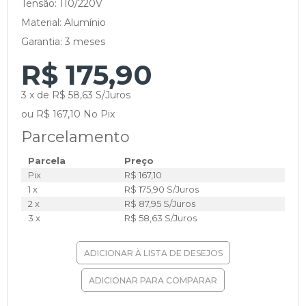
Tensão: 110/220V
Material: Alumínio
Garantia: 3 meses
R$ 175,90
3 x de R$ 58,63 S/Juros
ou R$ 167,10 No Pix
Parcelamento
Parcela
Preço
Pix
R$ 167,10
1 x
R$ 175,90 S/Juros
2 x
R$ 87,95 S/Juros
3 x
R$ 58,63 S/Juros
ADICIONAR À LISTA DE DESEJOS
ADICIONAR PARA COMPARAR