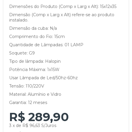
Dimensões do Produto (Comp x Larg x Alt): 15x12x35
Dimensão (Comp x Larg x Alt) refere-se ao produto
instalado.
Dimensão da cuba: N/a
Comprimento do Fio: 15cm
Quantidade de Lâmpadas: 01 LAMP
Soquete: G9
Tipo de lâmpada: Halopin
Potência Máxima: 1x15W
Usar Lâmpada de Led/50hz-60hz
Tensão: 110/220V
Material: Alumínio e Vidro
Garantia: 12 meses
R$ 289,90
3 x de R$ 96,63 S/Juros