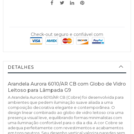
Check-out seguro e confiável com
DETALHES
Arandela Aurora 6010/AR CB com Globo de Vidro
Leitoso para Lâmpada G9
A Arandela Aurora 6010/AR CB (Cobre) foi desenvolvida para
ambientes que pedem iluminação suave aliada a uma
composição decorativa elegante e contemporânea. O
design linear combinado ao globo de vidro leitoso cria uma
presença visual leve, equilibrando formas minimalistas com
uma iluminação confortável para o dia a dia. A cor Cobre se
adequa perfeitamente com revestimentos e acabamentos
em tons neutros. Seu desenho vertical valoriza paredes sem