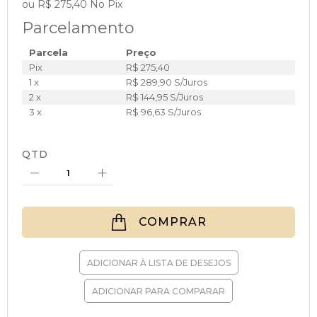
ou R$ 275,40 No Pix
Parcelamento
Parcela
Preço
Pix
R$ 275,40
1 x
R$ 289,90 S/Juros
2 x
R$ 144,95 S/Juros
3 x
R$ 96,63 S/Juros
QTD
COMPRAR
ADICIONAR À LISTA DE DESEJOS
ADICIONAR PARA COMPARAR