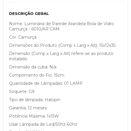
DESCRIÇÃO GERAL
Nome: Luminária de Parede Arandela Bola de Vidro
Camurça - 6010/AR CAM
Cor: Camurça
Dimensões do Produto (Comp x Larg x Alt): 15x12x35
Dimensão (Comp x Larg x Alt) refere-se ao produto
instalado.
Dimensão da cuba: N/a
Comprimento do Fio: 15cm
Quantidade de Lâmpadas: 01 LAMP
Soquete: G9
Tipo de lâmpada: Halopin
Garantia: 12 meses
Potência Máxima: 1x15W
Usar Lâmpada de Led/50hz-60hz