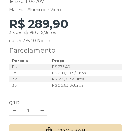
Tensão: 110/220V
Material: Alumínio e Vidro
R$ 289,90
3 x de R$ 96,63 S/Juros
ou R$ 275,40 No Pix
Parcelamento
Parcela
Preço
Pix
R$ 275,40
1 x
R$ 289,90 S/Juros
2 x
R$ 144,95 S/Juros
3 x
R$ 96,63 S/Juros
QTD
COMPRAR