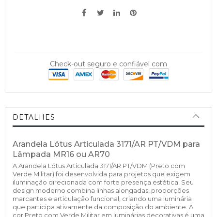
Check-out seguro e confiável com
DETALHES
Arandela Lótus Articulada 3171/AR PT/VDM para
Lâmpada MR16 ou AR70
A Arandela Lótus Articulada 3171/AR PT/VDM (Preto com
Verde Militar) foi desenvolvida para projetos que exigem
iluminação direcionada com forte presença estética. Seu
design moderno combina linhas alongadas, proporções
marcantes e articulação funcional, criando uma luminária
que participa ativamente da composição do ambiente. A
cor Preto com Verde Militar em luminárias decorativas é uma