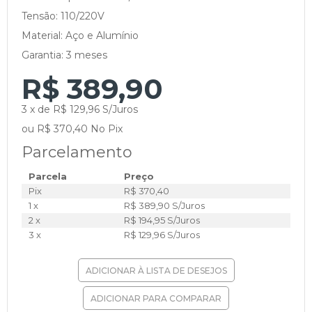
Tensão: 110/220V
Material: Aço e Alumínio
Garantia: 3 meses
R$ 389,90
3 x de R$ 129,96 S/Juros
ou R$ 370,40 No Pix
Parcelamento
Parcela
Preço
Pix
R$ 370,40
1 x
R$ 389,90 S/Juros
2 x
R$ 194,95 S/Juros
3 x
R$ 129,96 S/Juros
ADICIONAR À LISTA DE DESEJOS
ADICIONAR PARA COMPARAR