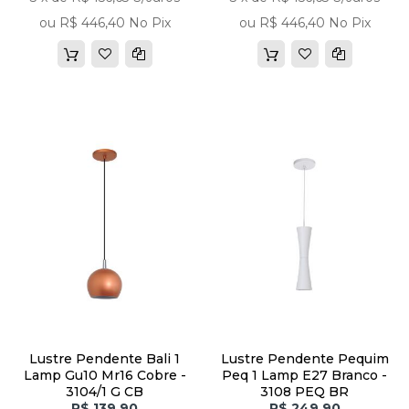
ou R$ 446,40 No Pix
ou R$ 446,40 No Pix
Lustre Pendente Bali 1
Lustre Pendente Pequim
Lamp Gu10 Mr16 Cobre -
Peq 1 Lamp E27 Branco -
3104/1 G CB
3108 PEQ BR
R$ 139,90
R$ 249,90