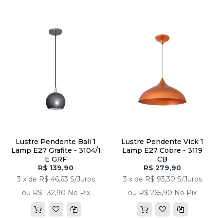
Lustre Pendente Bali 1
Lustre Pendente Vick 1
Lamp E27 Grafite - 3104/1
Lamp E27 Cobre - 3119
E GRF
CB
R$ 139,90
R$ 279,90
3 x de R$ 46,63 S/Juros
3 x de R$ 93,30 S/Juros
ou R$ 132,90 No Pix
ou R$ 265,90 No Pix