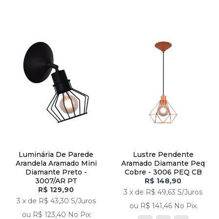
Luminária De Parede
Lustre Pendente
Arandela Aramado Mini
Aramado Diamante Peq
Diamante Preto -
Cobre - 3006 PEQ CB
3007/AR PT
R$ 148,90
R$ 129,90
3 x de R$ 49,63 S/Juros
3 x de R$ 43,30 S/Juros
ou R$ 141,46 No Pix
ou R$ 123,40 No Pix