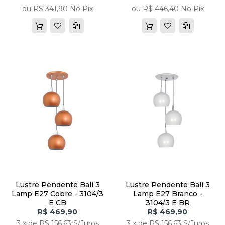
ou R$ 341,90 No Pix
ou R$ 446,40 No Pix
Lustre Pendente Bali 3
Lustre Pendente Bali 3
Lamp E27 Cobre - 3104/3
Lamp E27 Branco -
E CB
3104/3 E BR
R$ 469,90
R$ 469,90
3 x de R$ 156,63 S/Juros
3 x de R$ 156,63 S/Juros